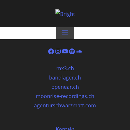
mx3.ch
bandlager.ch
openear.ch
moonrise-recordings.ch
agenturschwarzmatt.com
Kontakt