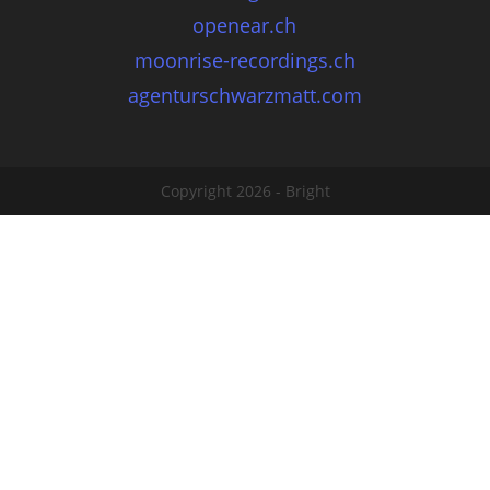
openear.ch
moonrise-recordings.ch
agenturschwarzmatt.com
Copyright 2026 - Bright